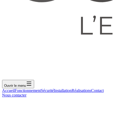
Ouvrir le menu
Accueil
Fonctionnement
Sécurité
Installation
Réalisations
Contact
Nous contacter